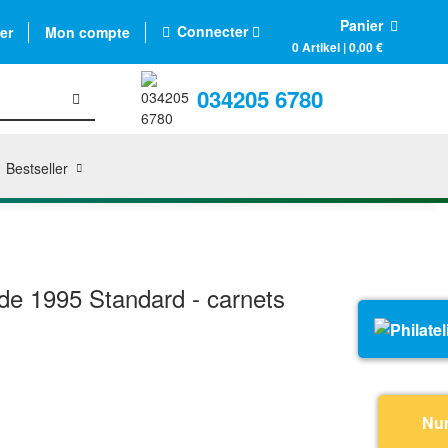
Panier
Connecter
er
Mon compte
0 Artikel | 0,00 €
034205 6780
Bestseller
e 1995 Standard - carnets
Nu