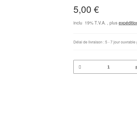
5,00 €
inclu 19% T.V.A. , plus
expéditi
Délai de livraison :
5 - 7 jour ouvrable