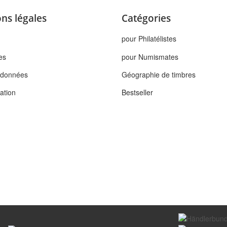
ns légales
Catégories
pour Philatélistes
es
pour Numismates
s données
Géographie de timbres
tation
Bestseller