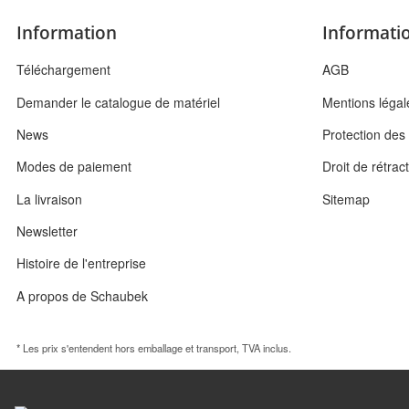
Information
Informatio
Téléchargement
AGB
Demander le catalogue de matériel
Mentions légal
News
Protection de
Modes de paiement
Droit de rétrac
La livraison
Sitemap
Newsletter
Histoire de l'entreprise
A propos de Schaubek
* Les prix s'entendent hors emballage et transport, TVA inclus.