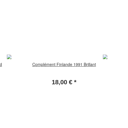
d
Complément Finlande 1991 Brillant
18,00 €
*