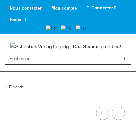
Connecter
Nous contacter
Mon compte
Panier
Finlande