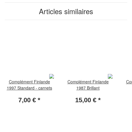
Articles similaires
Complément Finlande
Complément Finlande
Co
1997 Standard - carnets
1987 Brillant
7,00 €
*
15,00 €
*