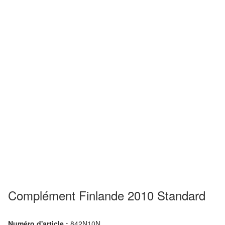
Complément Finlande 2010 Standard
Numéro d'article :
842N10N