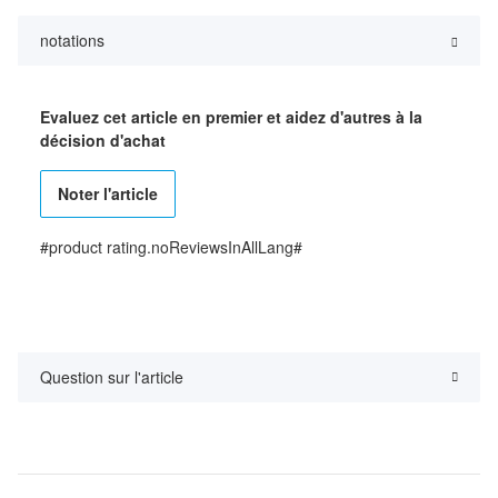
notations
Evaluez cet article en premier et aidez d'autres à la
décision d'achat
Noter l'article
#product rating.noReviewsInAllLang#
Question sur l'article