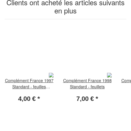
Clients ont acheté les articles suivants
en plus
Complément France 1997
Complément France 1998
Comp
Standard - feuilles
Standard - feuillets
spéciales
4,00 €
*
7,00 €
*