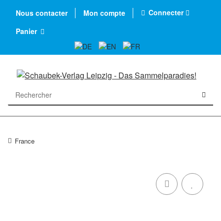
Connecter
Nous contacter
Mon compte
Panier
France