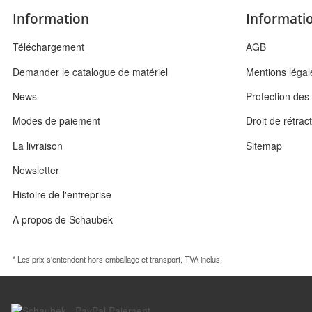
Information
Informatio
Téléchargement
AGB
Demander le catalogue de matériel
Mentions légal
News
Protection de
Modes de paiement
Droit de rétrac
La livraison
Sitemap
Newsletter
Histoire de l'entreprise
A propos de Schaubek
* Les prix s'entendent hors emballage et transport, TVA inclus.