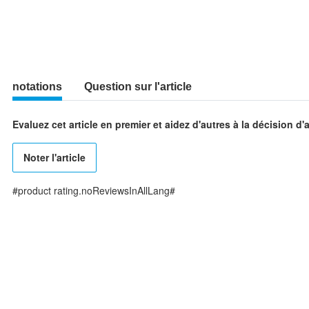
notations
Question sur l'article
Evaluez cet article en premier et aidez d'autres à la décision d'
Noter l'article
#product rating.noReviewsInAllLang#