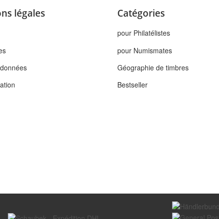
ns légales
Catégories
pour Philatélistes
es
pour Numismates
s données
Géographie de timbres
tation
Bestseller