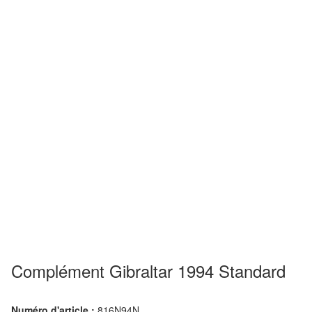
Complément Gibraltar 1994 Standard
Numéro d'article :
816N94N