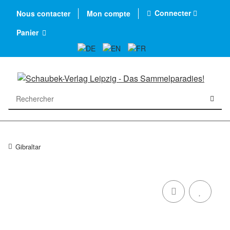
Connecter
Nous contacter
Mon compte
Panier
Gibraltar