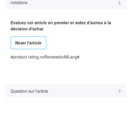
notations
Evaluez cet article en premier et aidez d'autres à la
décision d'achat
Noter l'article
#product rating.noReviewsInAllLang#
Question sur l'article