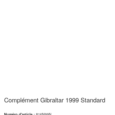
Complément Gibraltar 1999 Standard
Numéro d'article :
816N99N