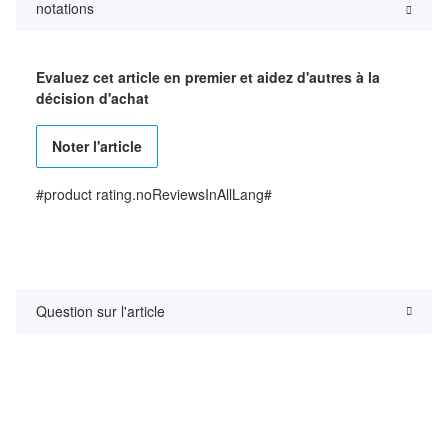
notations
Evaluez cet article en premier et aidez d'autres à la
décision d'achat
Noter l'article
#product rating.noReviewsInAllLang#
Question sur l'article