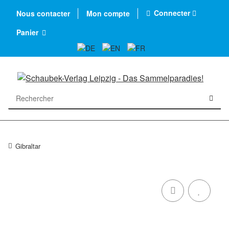
Connecter
Nous contacter
Mon compte
Panier
Gibraltar