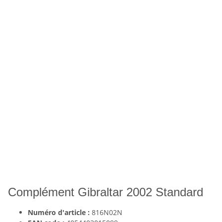
Complément Gibraltar 2002 Standard
Numéro d'article :
816N02N