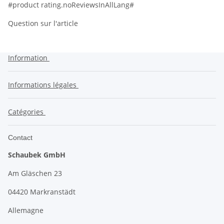
#product rating.noReviewsInAllLang#
Question sur l'article
Information
Informations légales
Catégories
Contact
Schaubek GmbH
Am Gläschen 23
04420 Markranstädt
Allemagne