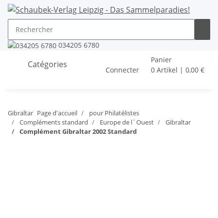
034205 6780
Panier
Catégories
Connecter
0 Artikel | 0,00 €
Gibraltar
Page d'accueil
pour Philatélistes
Compléments standard
Europe de l´Ouest
Gibraltar
Complément Gibraltar 2002 Standard