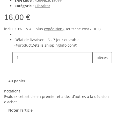
EAN code :
4054403015099
Catégorie :
Gibraltar
16,00 €
inclu 19% T.V.A. , plus
expédition
(Deutsche Post / DHL)
Délai de livraison :
5 - 7 jour ouvrable
(#productDetails.shippingInfoIcon#)
pièces
Au panier
notations
Evaluez cet article en premier et aidez d'autres à la décision
d'achat
Noter l'article