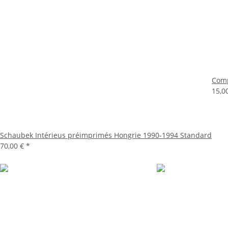
Comp
15,0
Schaubek Intérieus préimprimés Hongrie 1990-1994 Standard
70,00 €
*