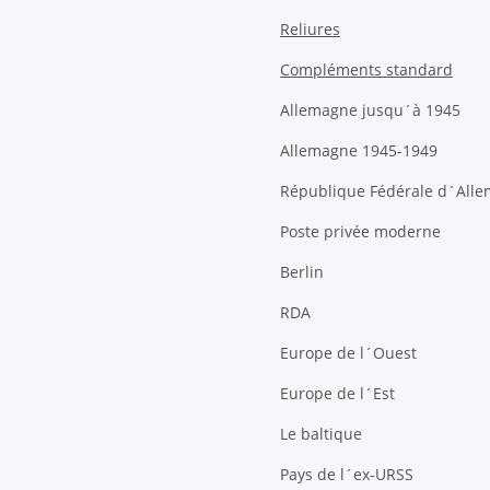
Reliures
Compléments standard
Allemagne jusqu´à 1945
Allemagne 1945-1949
République Fédérale d´All
Poste privée moderne
Berlin
RDA
Europe de l´Ouest
Europe de l´Est
Le baltique
Pays de l´ex-URSS