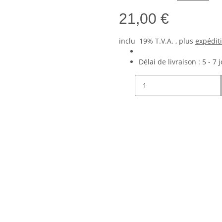
21,00 €
inclu 19% T.V.A. , plus
expédit
Délai de livraison :
5 - 7