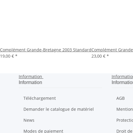
Complément Grande-Bretagne 2003 Standard
Complément Grande-
19,00 €
*
23,00 €
*
Information
Informatio
Information
Informatio
Téléchargement
AGB
Demander le catalogue de matériel
Mention
News
Protect
Modes de paiement
Droit de