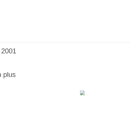
 2001
n plus