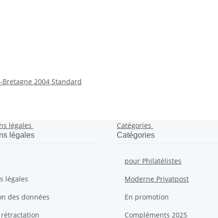
Bretagne 2004 Standard
ns légales
Catégories
ns légales
Catégories
pour Philatélistes
s légales
Moderne Privatpost
ion des données
En promotion
 rétractation
Compléments 2025