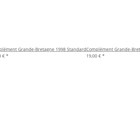
lément Grande-Bretagne 1998 Standard
Complément Grande-Bret
0 €
*
19,00 €
*