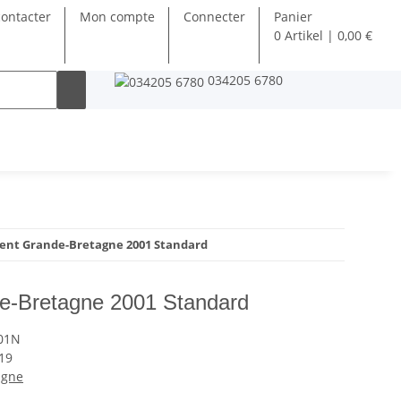
ontacter
Mon compte
Connecter
Panier
0 Artikel | 0,00 €
034205 6780
nt Grande-Bretagne 2001 Standard
-Bretagne 2001 Standard
01N
19
agne