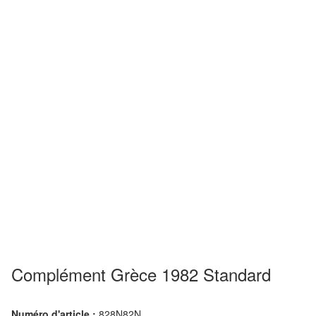
Complément Grèce 1982 Standard
Numéro d'article :
828N82N