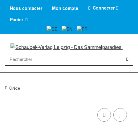
Connecter
Nous contacter
Mon compte
Panier
Grèce