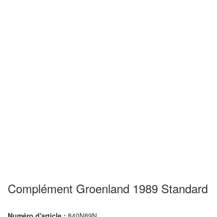
Complément Groenland 1989 Standard
Numéro d'article :
840N89N