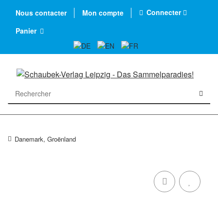
Connecter
Nous contacter
Mon compte
Panier
Danemark, Groënland