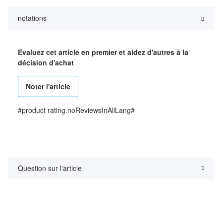
notations
Evaluez cet article en premier et aidez d'autres à la
décision d'achat
Noter l'article
#product rating.noReviewsInAllLang#
Question sur l'article