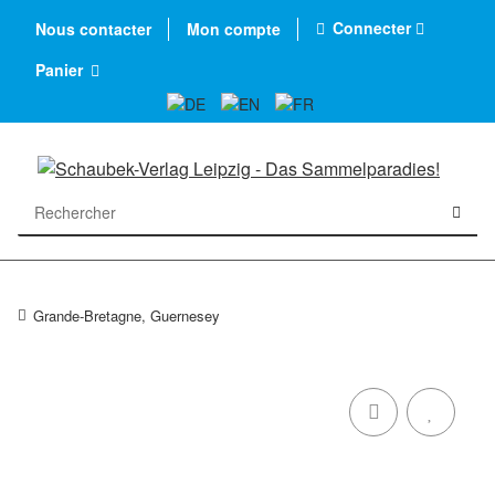
Connecter
Nous contacter
Mon compte
Panier
Grande-Bretagne, Guernesey