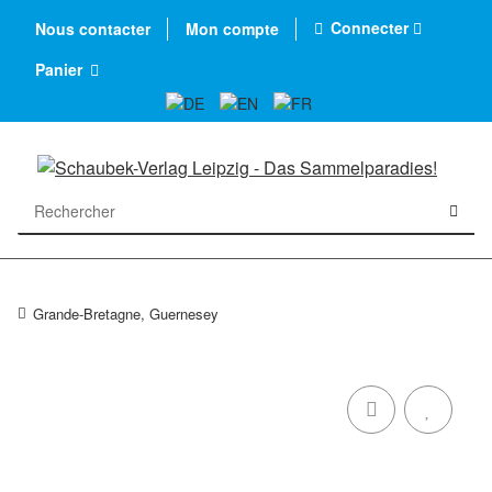
Connecter
Nous contacter
Mon compte
Panier
Grande-Bretagne, Guernesey