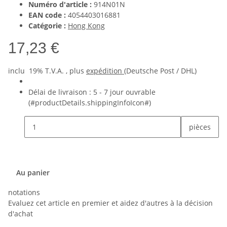
Numéro d'article :
914N01N
EAN code :
4054403016881
Catégorie :
Hong Kong
17,23 €
inclu 19% T.V.A. , plus
expédition
(Deutsche Post / DHL)
Délai de livraison :
5 - 7 jour ouvrable
(#productDetails.shippingInfoIcon#)
pièces
Au panier
notations
Evaluez cet article en premier et aidez d'autres à la décision
d'achat