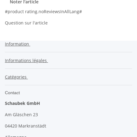
Noter l'article
#product rating.noReviewsInAllLang#
Question sur l'article
Information
Informations légales
Catégories
Contact
Schaubek GmbH
Am Gläschen 23
04420 Markranstädt