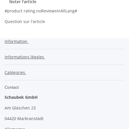
Noter l'article
#product rating.noReviewsInAllLang#
Question sur l'article
Information
Informations légales
Catégories
Contact
Schaubek GmbH
Am Gläschen 23
04420 Markranstädt