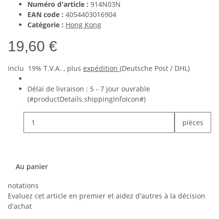
Numéro d'article :
914N03N
EAN code :
4054403016904
Catégorie :
Hong Kong
19,60 €
inclu 19% T.V.A. , plus
expédition
(Deutsche Post / DHL)
Délai de livraison :
5 - 7 jour ouvrable
(#productDetails.shippingInfoIcon#)
pièces
Au panier
notations
Evaluez cet article en premier et aidez d'autres à la décision
d'achat