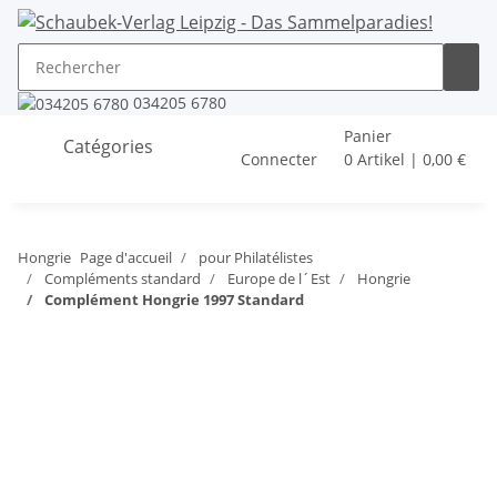
034205 6780
Panier
Catégories
Connecter
0 Artikel | 0,00 €
Hongrie
Page d'accueil
pour Philatélistes
Compléments standard
Europe de l´Est
Hongrie
Complément Hongrie 1997 Standard