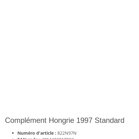
Complément Hongrie 1997 Standard
Numéro d'article :
822N97N