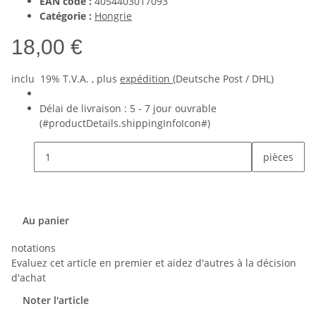
EAN code :
4054403017093
Catégorie :
Hongrie
18,00 €
inclu 19% T.V.A. , plus
expédition
(Deutsche Post / DHL)
Délai de livraison :
5 - 7 jour ouvrable
(#productDetails.shippingInfoIcon#)
pièces
Au panier
notations
Evaluez cet article en premier et aidez d'autres à la décision
d'achat
Noter l'article