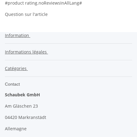
#product rating.noReviewsInAllLang#
Question sur l'article
Information
Informations légales
Catégories
Contact
Schaubek GmbH
Am Gläschen 23
04420 Markranstädt
Allemagne