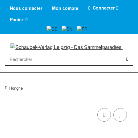
Connecter
Nous contacter
Mon compte
Panier
Hongrie