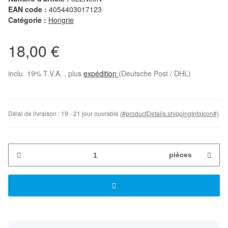
EAN code :
4054403017123
Catégorie :
Hongrie
18,00 €
inclu 19% T.V.A. , plus
expédition
(Deutsche Post / DHL)
Délai de livraison :
19 - 21 jour ouvrable
(#productDetails.shippingInfoIcon#)
pièces