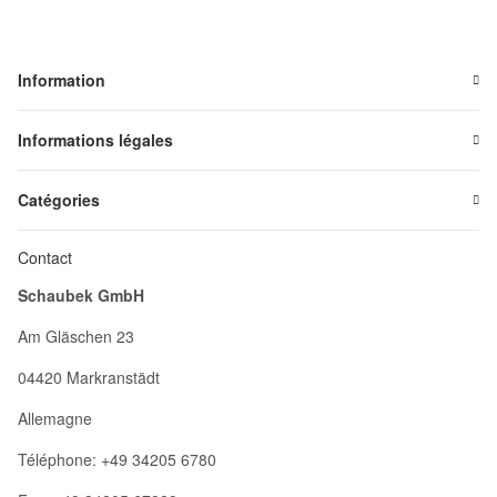
Information
Informations légales
Catégories
Contact
Schaubek GmbH
Am Gläschen 23
04420 Markranstädt
Allemagne
Téléphone: +49 34205 6780