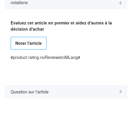
notations
Evaluez cet article en premier et aidez d'autres à la
décision d'achat
Noter l'article
#product rating.noReviewsInAllLang#
Question sur l'article