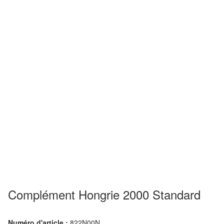
Complément Hongrie 2000 Standard
Numéro d'article :
822N00N