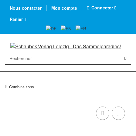
Connecter
Nous contacter
Mon compte
Panier
Combinaisons