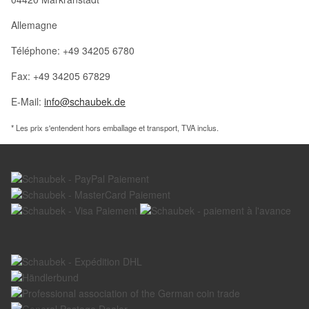
Allemagne
Téléphone: +49 34205 6780
Fax: +49 34205 67829
E-Mail:
info@schaubek.de
* Les prix s'entendent hors emballage et transport, TVA inclus.