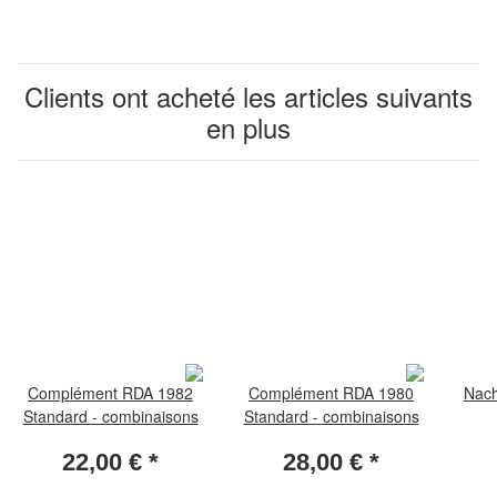
Clients ont acheté les articles suivants
en plus
Complément RDA 1982
Complément RDA 1980
Nach
Standard - combinaisons
Standard - combinaisons
22,00 €
*
28,00 €
*