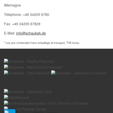
Allemagne
Téléphone: +49 34205 6780
Fax: +49 34205 67829
E-Mail:
info@schaubek.de
* Les prix s'entendent hors emballage et transport, TVA inclus.