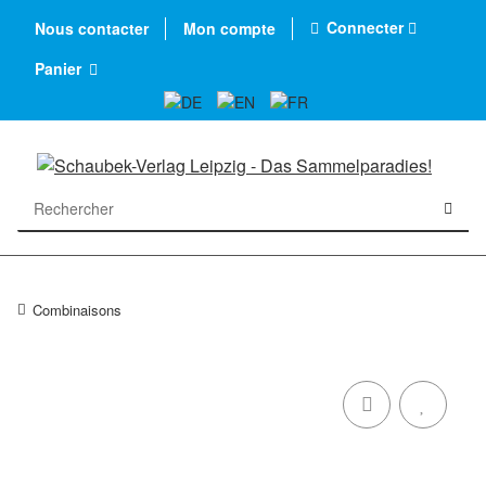
Connecter
Nous contacter
Mon compte
Panier
Combinaisons