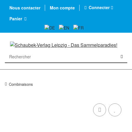
Connecter
Nous contacter
Mon compte
Panier
Combinaisons