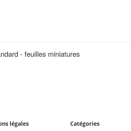
ard - feuilles miniatures
ons légales
Catégories