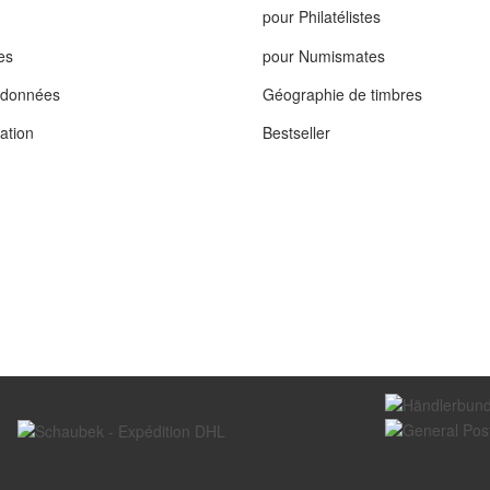
pour Philatélistes
es
pour Numismates
s données
Géographie de timbres
tation
Bestseller