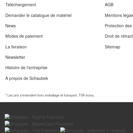
Téléchargement
AGB
Demander le catalogue de matériel
Mentions légal
News
Protection de
Modes de paiement
Droit de rétrac
La livraison
Sitemap
Newsletter
Histoire de l'entreprise
A propos de Schaubek
* Les prix s'entendent hors emballage et transport, TVA inclus.