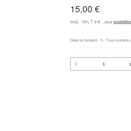
15,00 €
inclu 19% T.V.A. , plus
expéditi
Délai de livraison :
5 - 7 jour ouvrable