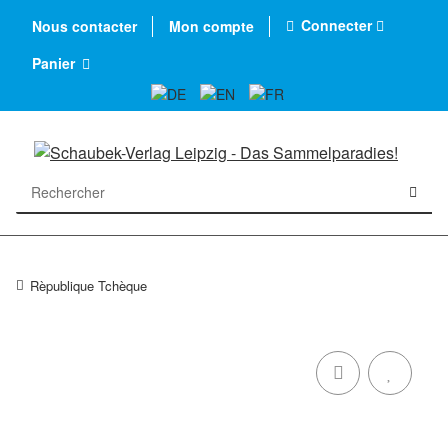
Connecter
Nous contacter
Mon compte
Panier
Rèpublique Tchèque