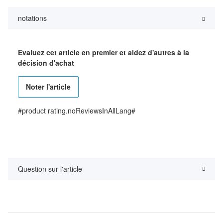
notations
Evaluez cet article en premier et aidez d'autres à la
décision d'achat
Noter l'article
#product rating.noReviewsInAllLang#
Question sur l'article