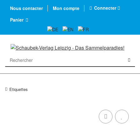
Connecter
Nous contacter
Mon compte
Panier
Etiquettes