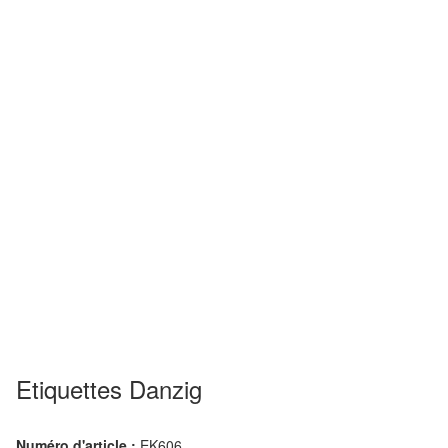
Etiquettes Danzig
Numéro d'article :
EK606