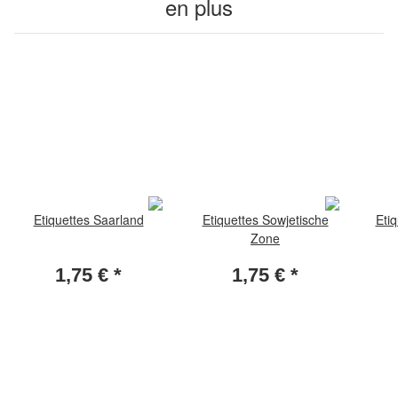
en plus
Etiquettes Saarland
Etiquettes Sowjetische
Eti
Zone
1,75 €
*
1,75 €
*