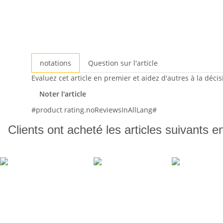
notations
Question sur l'article
Evaluez cet article en premier et aidez d'autres à la déci
Noter l'article
#product rating.noReviewsInAllLang#
Clients ont acheté les articles suivants e