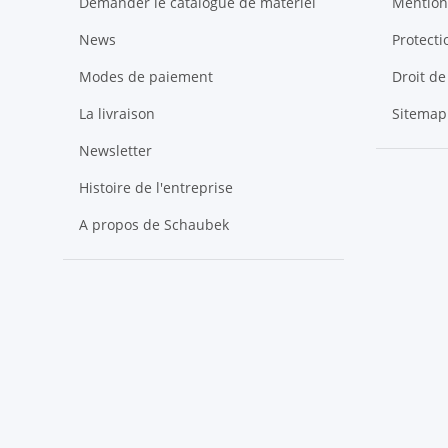
Demander le catalogue de matériel
Mention
News
Protect
Modes de paiement
Droit de
La livraison
Sitemap
Newsletter
Histoire de l'entreprise
A propos de Schaubek