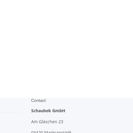
Contact
Schaubek GmbH
Am Gläschen 23
04420 Markranstädt