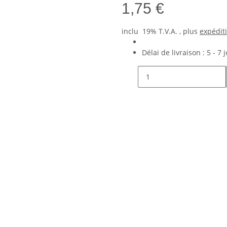
1,75 €
inclu 19% T.V.A. , plus
expédit
Délai de livraison :
5 - 7