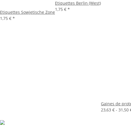
Etiquettes Berlin (West)
1,75 €
*
Etiquettes Sowjetische Zone
1,75 €
*
Gaines de prot
23,63 € -
31,50