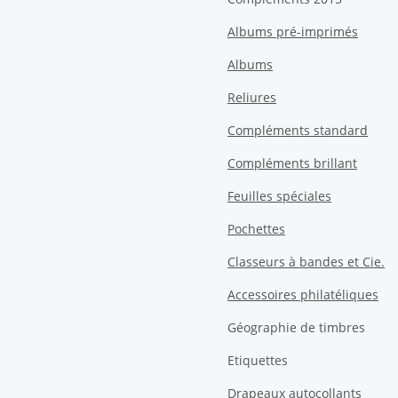
Albums pré-imprimés
Albums
Reliures
Compléments standard
Compléments brillant
Feuilles spéciales
Pochettes
Classeurs à bandes et Cie.
Accessoires philatéliques
Géographie de timbres
Etiquettes
Drapeaux autocollants