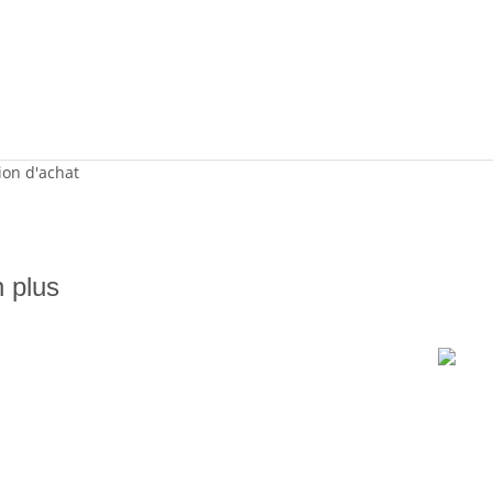
sion d'achat
n plus