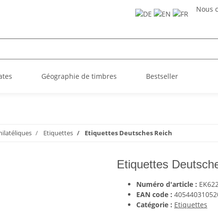
Nous c
ates
Géographie de timbres
Bestseller
hilatéliques
Etiquettes
Etiquettes Deutsches Reich
Etiquettes Deutsch
Numéro d'article :
EK62
EAN code :
40544031052
Catégorie :
Etiquettes