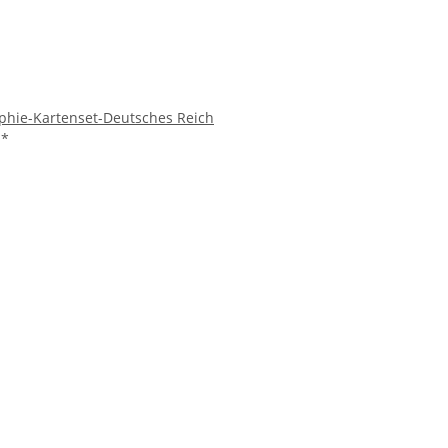
phie-Kartenset-Deutsches Reich
€
*