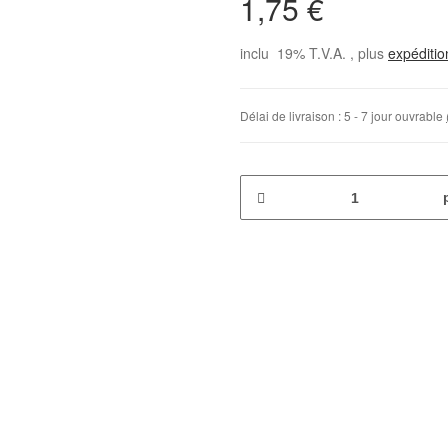
1,75 €
inclu 19% T.V.A. , plus
expéditi
Délai de livraison :
5 - 7 jour ouvrable