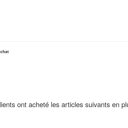
achat
lients ont acheté les articles suivants en pl