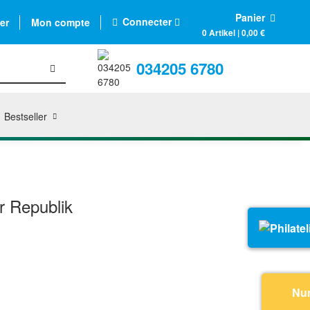
Panier
Connecter
er
Mon compte
0 Artikel | 0,00 €
034205 6780
Bestseller
r Republik
Nu