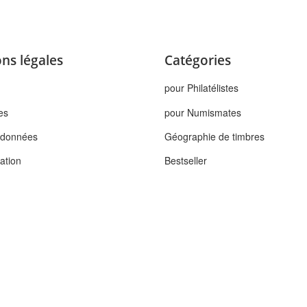
ns légales
Catégories
pour Philatélistes
es
pour Numismates
s données
Géographie de timbres
tation
Bestseller