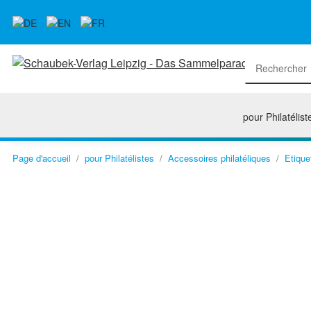
pour Philatélist
Page d'accueil
pour Philatélistes
Accessoires philatéliques
Etique