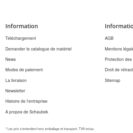
Information
Informatio
Téléchargement
AGB
Demander le catalogue de matériel
Mentions légal
News
Protection de
Modes de paiement
Droit de rétrac
La livraison
Sitemap
Newsletter
Histoire de l'entreprise
A propos de Schaubek
* Les prix s'entendent hors emballage et transport, TVA inclus.