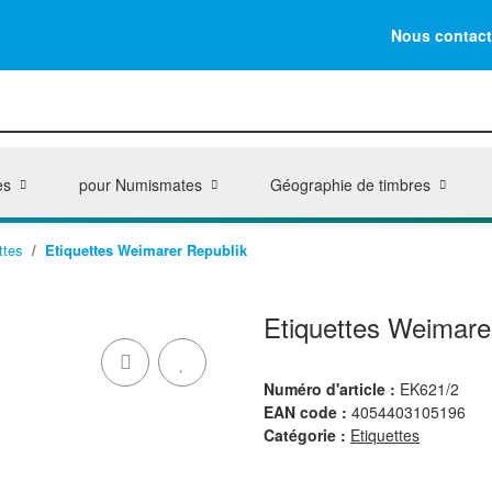
Nous contact
es
pour Numismates
Géographie de timbres
ttes
Etiquettes Weimarer Republik
Etiquettes Weimare
Numéro d'article :
EK621/2
EAN code :
4054403105196
Catégorie :
Etiquettes