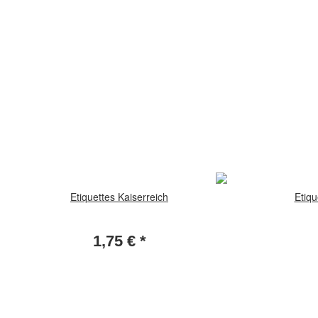
Etiquettes Kaiserreich
Etiqu
1,75 €
*