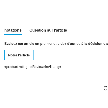
notations
Question sur l'article
Evaluez cet article en premier et aidez d'autres à la décision d'
Noter l'article
#product rating.noReviewsInAllLang#
C