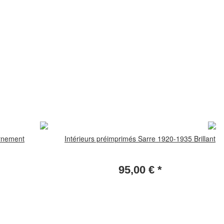
rnement
Intérieurs préimprimés Sarre 1920-1935 Brillant
95,00 €
*