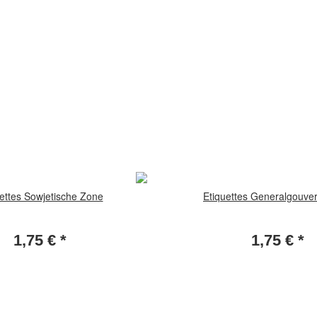
ettes Sowjetische Zone
Etiquettes Generalgouve
1,75 €
*
1,75 €
*