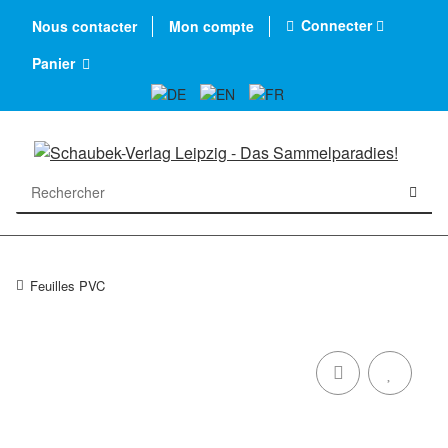
Connecter
Nous contacter
Mon compte
Panier
Feuilles PVC