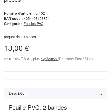
Numéro d'article :
fo-102
EAN code :
4054403123374
Catégorie :
Feuilles PVC
paquet de 10 pièces
13,00 €
inclu 19% T.V.A. , plus
expédition
(Deutsche Post / DHL)
Déscription
Feuille PVC, 2 bandes