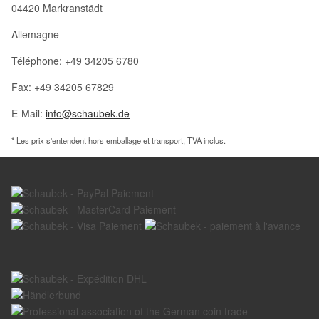
04420 Markranstädt
Allemagne
Téléphone: +49 34205 6780
Fax: +49 34205 67829
E-Mail:
info@schaubek.de
* Les prix s'entendent hors emballage et transport, TVA inclus.