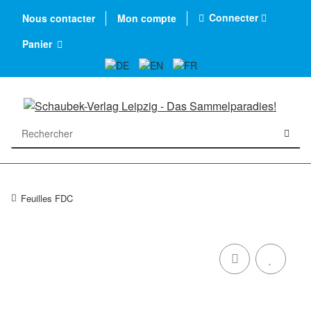
Connecter
Nous contacter
Mon compte
Panier
Feuilles FDC