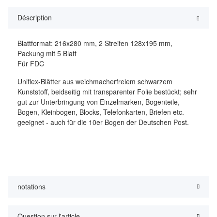
Déscription
Blattformat: 216x280 mm, 2 Streifen 128x195 mm,
Packung mit 5 Blatt
Für FDC
Uniflex-Blätter aus weichmacherfreiem schwarzem
Kunststoff, beidseitig mit transparenter Folie bestückt; sehr
gut zur Unterbringung von Einzelmarken, Bogenteile,
Bogen, Kleinbogen, Blocks, Telefonkarten, Briefen etc.
geeignet - auch für die 10er Bogen der Deutschen Post.
notations
Question sur l'article