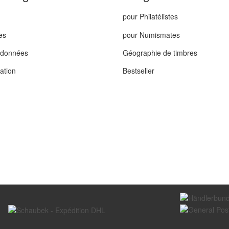
pour Philatélistes
es
pour Numismates
s données
Géographie de timbres
tation
Bestseller