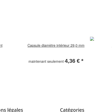
nt
Capsule diamètre intérieur 29,0 mm
4,36 €
*
maintenant seulement
ns légales
Catégories