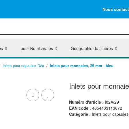
Nous contact
es
pour Numismates
Géographie de timbres
Inlets pour capsules D2a
Inlets pour monnaies, 29 mm - bleu
Inlets pour monnai
Numéro d'article :
I02A/29
EAN code :
4054403113672
Catégorie :
Inlets pour capsule