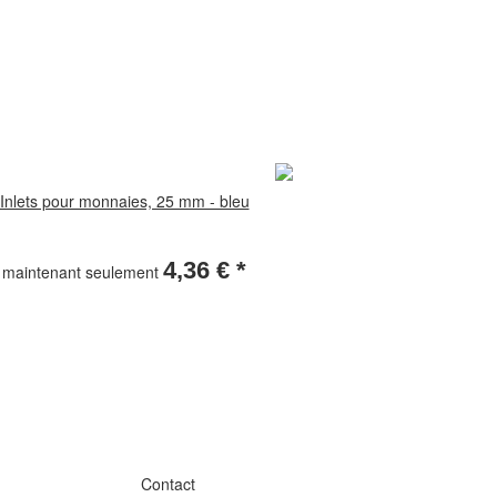
Inlets pour monnaies, 25 mm - bleu
4,36 €
*
maintenant seulement
Contact