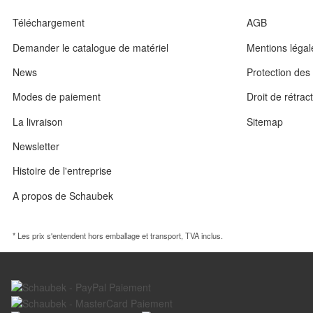
Téléchargement
AGB
Demander le catalogue de matériel
Mentions légal
News
Protection de
Modes de paiement
Droit de rétrac
La livraison
Sitemap
Newsletter
Histoire de l'entreprise
A propos de Schaubek
* Les prix s'entendent hors emballage et transport, TVA inclus.