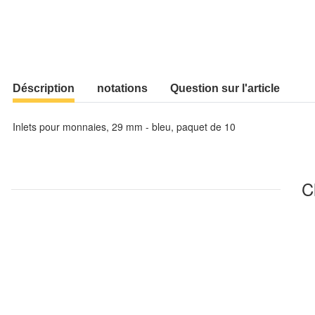
Déscription
notations
Question sur l'article
Inlets pour monnaies, 29 mm - bleu, paquet de 10
C