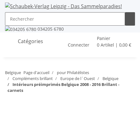
034205 6780
Panier
Catégories
Connecter
0 Artikel | 0,00 €
Belgique
Page d'accueil
pour Philatélistes
Compléments brillant
Europe de l´Ouest
Belgique
Intérieurs préimprimés Belgique 2008 - 2016 Brillant -
carnets