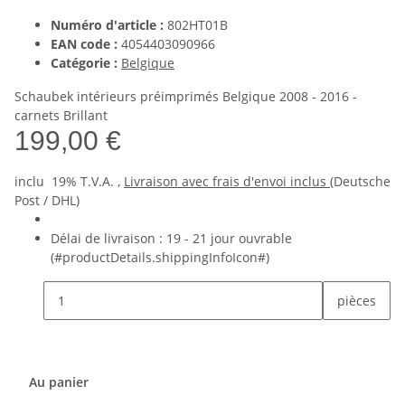
Numéro d'article :
802HT01B
EAN code :
4054403090966
Catégorie :
Belgique
Schaubek intérieurs préimprimés Belgique 2008 - 2016 -
carnets Brillant
199,00 €
inclu 19% T.V.A. ,
Livraison avec frais d'envoi inclus
(Deutsche
Post / DHL)
Délai de livraison :
19 - 21 jour ouvrable
(#productDetails.shippingInfoIcon#)
pièces
Au panier