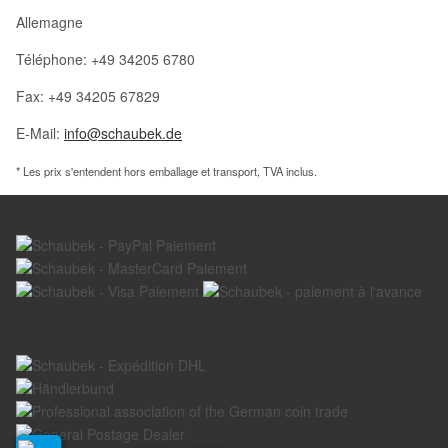
Allemagne
Téléphone: +49 34205 6780
Fax: +49 34205 67829
E-Mail:
info@schaubek.de
* Les prix s'entendent hors emballage et transport, TVA inclus.