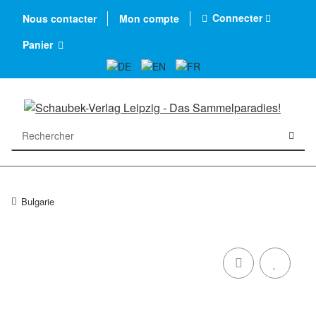
Connecter
Nous contacter
Mon compte
Panier
Bulgarie