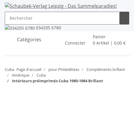
034205 6780
Panier
Catégories
Connecter
0 Artikel | 0,00 €
Cuba
Page d'accueil
pour Philatélistes
Compléments brillant
Amérique
Cuba
Intérieurs préimprimés Cuba 1980-1984 Brillant