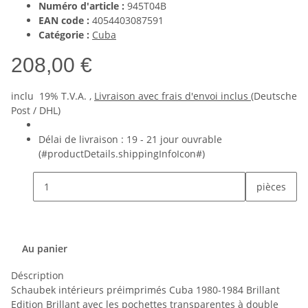
Numéro d'article :
945T04B
EAN code :
4054403087591
Catégorie :
Cuba
208,00 €
inclu 19% T.V.A. ,
Livraison avec frais d'envoi inclus
(Deutsche
Post / DHL)
Délai de livraison :
19 - 21 jour ouvrable
(#productDetails.shippingInfoIcon#)
pièces
Au panier
Déscription
Schaubek intérieurs préimprimés Cuba 1980-1984 Brillant
Edition Brillant avec les pochettes transparentes à double