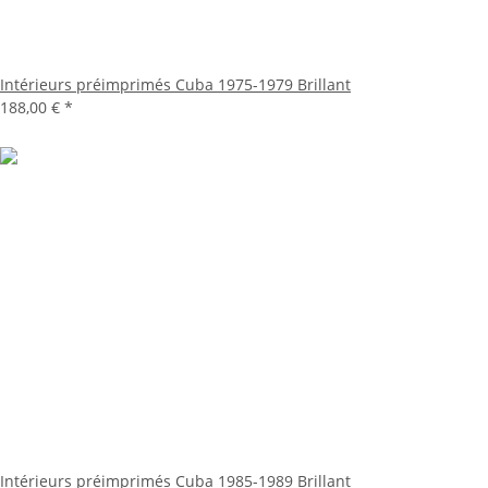
Intérieurs préimprimés Cuba 1975-1979 Brillant
188,00 €
*
Intérieurs préimprimés Cuba 1985-1989 Brillant