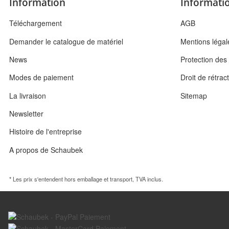
Information
Informatio
Téléchargement
AGB
Demander le catalogue de matériel
Mentions légal
News
Protection de
Modes de paiement
Droit de rétrac
La livraison
Sitemap
Newsletter
Histoire de l'entreprise
A propos de Schaubek
* Les prix s'entendent hors emballage et transport, TVA inclus.