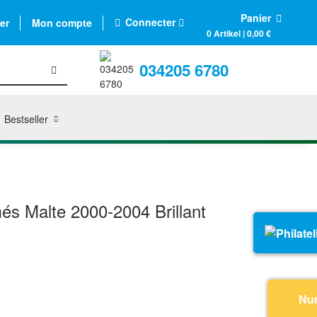
Panier
Connecter
er
Mon compte
0 Artikel | 0,00 €
034205 6780
Bestseller
més Malte 2000-2004 Brillant
Nu