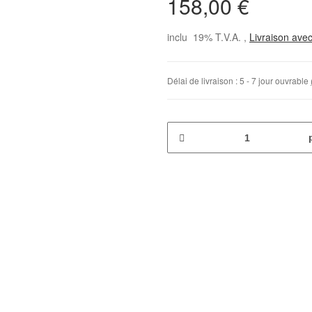
158,00 €
inclu 19% T.V.A. ,
Livraison avec
Délai de livraison :
5 - 7 jour ouvrable