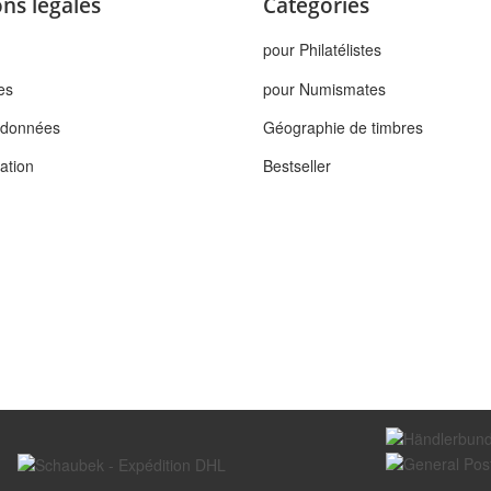
ns légales
Catégories
pour Philatélistes
es
pour Numismates
s données
Géographie de timbres
tation
Bestseller