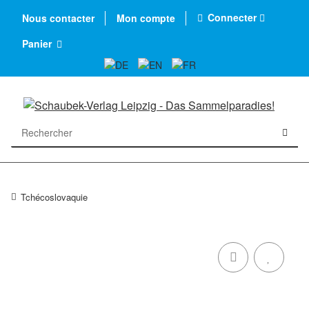
Connecter
Nous contacter
Mon compte
Panier
Tchécoslovaquie