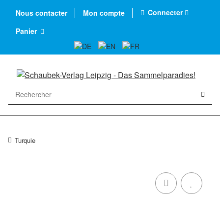
Connecter
Nous contacter
Mon compte
Panier
Turquie