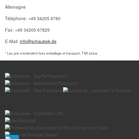
Allemagne
Téléphone: +49 34205 6780
Fax: +49 34205 67829
E-Mail:
info@schaubek.de
* Les prix s'entendent hors emballage et transport, TVA inclus.