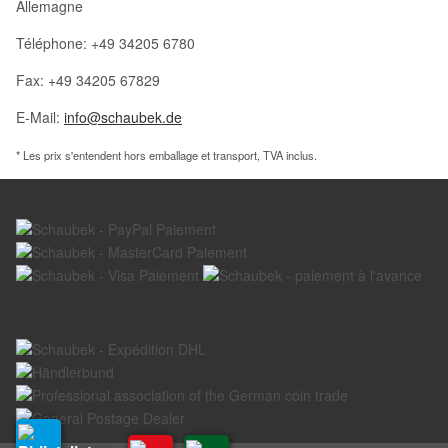
Allemagne
Téléphone: +49 34205 6780
Fax: +49 34205 67829
E-Mail:
info@schaubek.de
* Les prix s'entendent hors emballage et transport, TVA inclus.