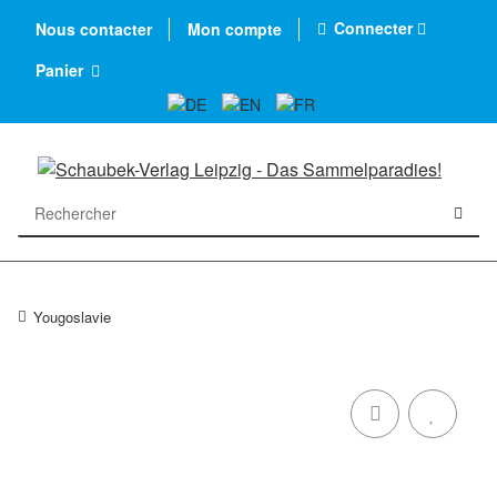
Connecter
Nous contacter
Mon compte
Panier
Yougoslavie