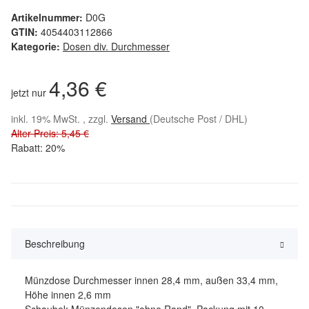
Artikelnummer:
D0G
GTIN:
4054403112866
Kategorie:
Dosen div. Durchmesser
4,36 €
jetzt nur
inkl. 19% MwSt. , zzgl.
Versand
(Deutsche Post / DHL)
Alter Preis: 5,45 €
Rabatt:
20%
Beschreibung
Münzdose Durchmesser innen 28,4 mm, außen 33,4 mm,
Höhe innen 2,6 mm