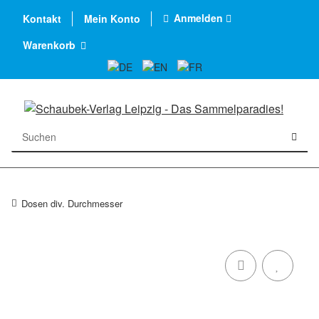
Anmelden
Kontakt
Mein Konto
Warenkorb
Dosen div. Durchmesser