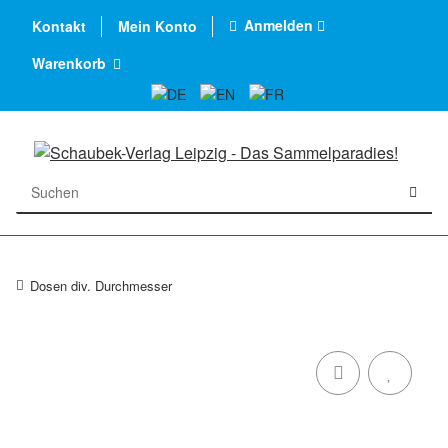
Anmelden
Kontakt
Mein Konto
Warenkorb
Dosen div. Durchmesser