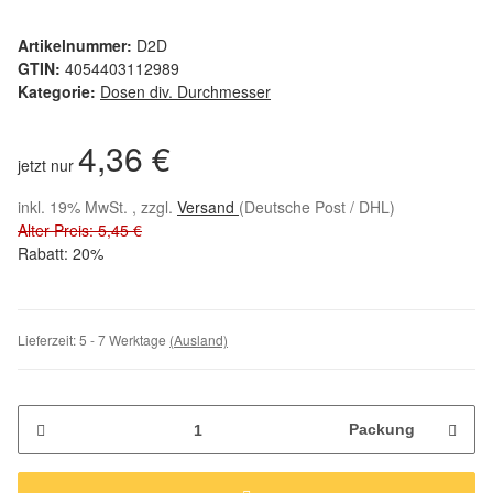
Artikelnummer:
D2D
GTIN:
4054403112989
Kategorie:
Dosen div. Durchmesser
4,36 €
jetzt nur
inkl. 19% MwSt. , zzgl.
Versand
(Deutsche Post / DHL)
Alter Preis: 5,45 €
Rabatt:
20%
Lieferzeit:
5 - 7 Werktage
(Ausland)
Packung