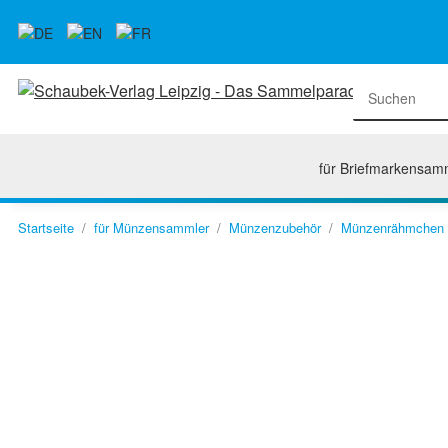
für Briefmarkensam
Startseite
für Münzensammler
Münzenzubehör
Münzenrähmchen