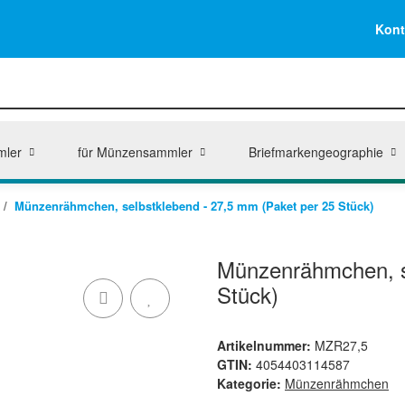
Kont
mler
für Münzensammler
Briefmarkengeographie
Münzenrähmchen, selbstklebend - 27,5 mm (Paket per 25 Stück)
Münzenrähmchen, se
Stück)
Artikelnummer:
MZR27,5
GTIN:
4054403114587
Kategorie:
Münzenrähmchen