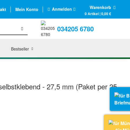
Warenkorb
Anmelden
akt
Mein Konto
0 Artikel | 0,00 €
034205 6780
Bestseller
lbstklebend - 27,5 mm (Paket per 25
Briefm