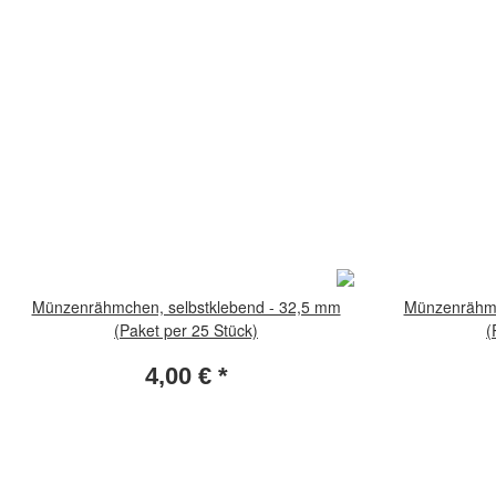
Münzenrähmchen, selbstklebend - 32,5 mm
Münzenrähmc
(Paket per 25 Stück)
(
4,00 €
*