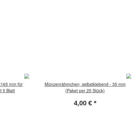
x165 mm für
Münzenrähmchen, selbstklebend - 35 mm
 5 Blatt
(Paket per 25 Stück)
4,00 €
*