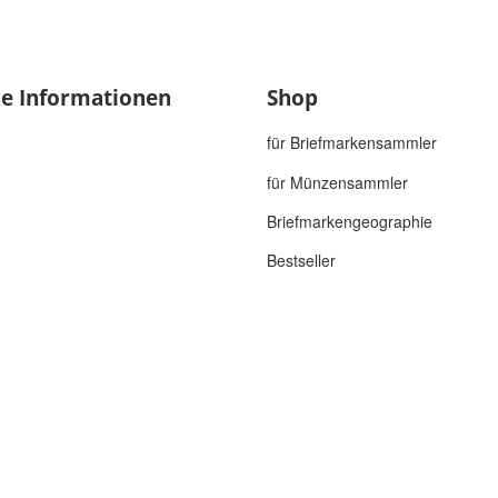
he Informationen
Shop
für Briefmarkensammler
für Münzensammler
Briefmarkengeographie
Bestseller