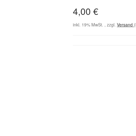
4,00 €
inkl. 19% MwSt. , zzgl.
Versand
(