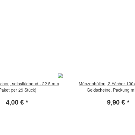
hen, selbstklebend - 22,5 mm
Münzenhüllen, 2 Fächer 100
Paket per 25 Stück)
Geldscheine. Packung mit
4,00 €
*
9,90 €
*