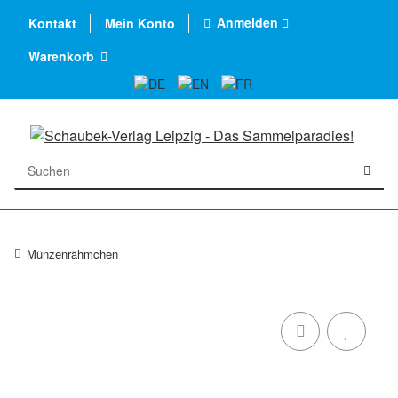
Anmelden
Kontakt
Mein Konto
Warenkorb
Münzenrähmchen