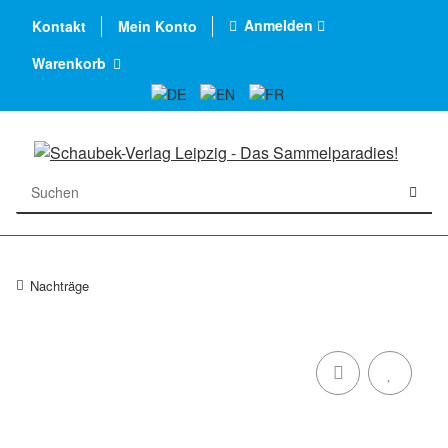
Anmelden
Kontakt
Mein Konto
Warenkorb
Nachträge