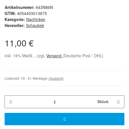
Artikelnummer:
643N86N
GTIN:
4054403013675
Kategorie:
Nachträge
Hersteller:
Schaubek
11,00 €
inkl. 19% MwSt. , zzgl.
Versand
(Deutsche Post / DHL)
Lieferzeit:
19 - 21 Werktage
(Ausland)
Stück