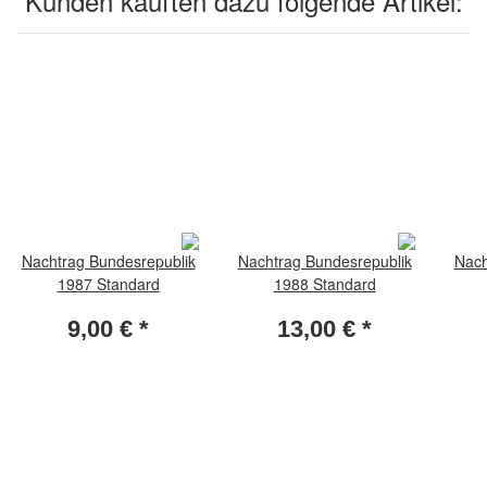
Kunden kauften dazu folgende Artikel:
Nachtrag Bundesrepublik
Nachtrag Bundesrepublik
Nach
1987 Standard
1988 Standard
9,00 €
*
13,00 €
*