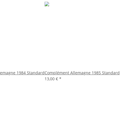
lemagne 1984 Standard
Complément Allemagne 1985 Standard
13,00 €
*