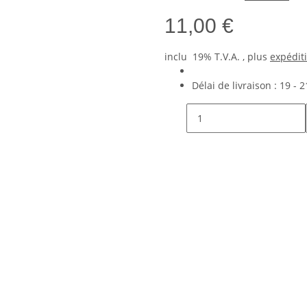
11,00 €
inclu 19% T.V.A. , plus
expédit
Délai de livraison :
19 - 