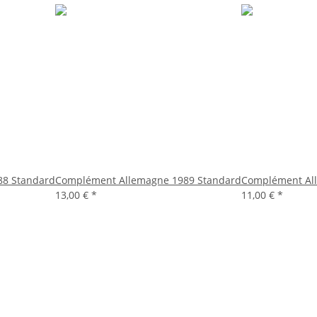
88 Standard
Complément Allemagne 1989 Standard
Complément Al
13,00 €
*
11,00 €
*