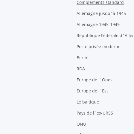
Compléments standard
Allemagne jusqu´à 1945
Allemagne 1945-1949
République Fédérale d´All
Poste privée moderne
Berlin
RDA
Europe de l´Ouest
Europe de l´Est
Le baltique
Pays de l´ex-URSS
ONU