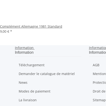
Complément Allemagne 1981 Standard
9,00 €
*
Information
Informatio
Information
Informatio
Téléchargement
AGB
Demander le catalogue de matériel
Mention
News
Protect
Modes de paiement
Droit de
La livraison
Sitemap