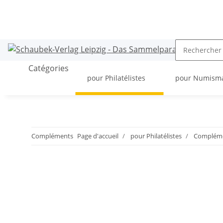
Catégories
pour Philatélistes
pour Numism
Compléments
Page d'accueil
pour Philatélistes
Compléme