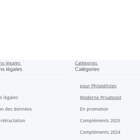
ns légales
Catégories
ns légales
Catégories
pour Philatélistes
s légales
Moderne Privatpost
ion des données
En promotion
 rétractation
Compléments 2025
Compléments 2024