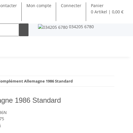
ontacter
Mon compte
Connecter
Panier
0 Artikel | 0,00 €
034205 6780
Complément Allemagne 1986 Standard
gne 1986 Standard
86N
75
s