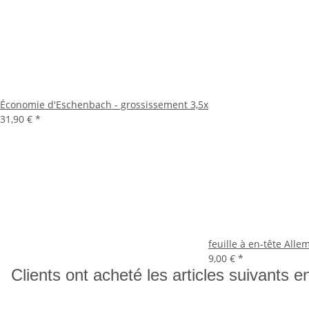
Économie d'Eschenbach - grossissement 3,5x
31,90 €
*
feuille à en-tête All
9,00 €
*
Clients ont acheté les articles suivants e