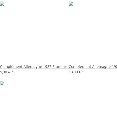
Complément Allemagne 1987 Standard
Complément Allemagne 19
9,00 €
*
13,00 €
*