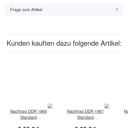
Frage zum Artikel
Kunden kauften dazu folgende Artikel:
Nachtrag DDR 1966
Nachtrag DDR 1967
N
Standard
Standard
Zusammendrucke
Zusammendrucke