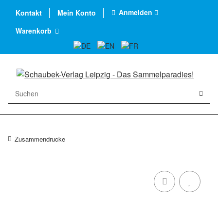
Anmelden
Kontakt
Mein Konto
Warenkorb
Zusammendrucke