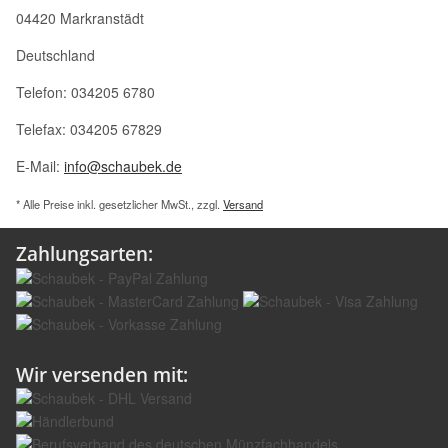
04420 Markranstädt
Deutschland
Telefon: 034205 6780
Telefax: 034205 67829
E-Mail:
info@schaubek.de
* Alle Preise inkl. gesetzlicher MwSt., zzgl.
Versand
Zahlungsarten:
Wir versenden mit: