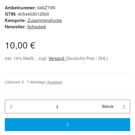
Artikelnummer:
646Z70N
GTIN:
4054403012500
Kategorie:
Zusammendrucke
Hersteller:
Schaubek
10,00 €
inkl. 19% MwSt. , zzgl.
Versand
(Deutsche Post / DHL)
Lieferzeit:
5 - 7 Werktage
(Ausland)
Stück