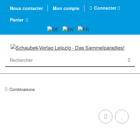
Connecter
Nous contacter
Mon compte
Panier
Combinaisons