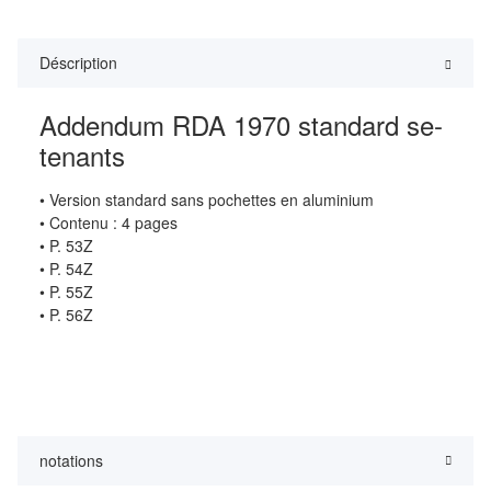
Déscription
Addendum RDA 1970 standard se-
tenants
• Version standard sans pochettes en aluminium
• Contenu : 4 pages
• P. 53Z
• P. 54Z
• P. 55Z
• P. 56Z
notations