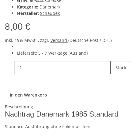
GTIN:
4054403009456
Kategorie:
Dänemark
Hersteller:
Schaubek
8,00 €
inkl. 19% MwSt. , zzgl.
Versand
(Deutsche Post / DHL)
Lieferzeit:
5 - 7 Werktage
(Ausland)
Stück
In den Warenkorb
Beschreibung
Nachtrag Dänemark 1985 Standard
Standard-Ausführung ohne Folientaschen