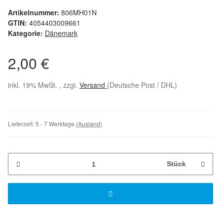
Artikelnummer:
806MH01N
GTIN:
4054403009661
Kategorie:
Dänemark
2,00 €
inkl. 19% MwSt. , zzgl.
Versand
(Deutsche Post / DHL)
Lieferzeit:
5 - 7 Werktage
(Ausland)
Stück