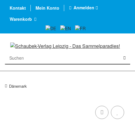
Anmelden
Kontakt
Mein Konto
Warenkorb
Dänemark