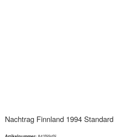
Nachtrag Finnland 1994 Standard
Artikelnummer:
842N94N