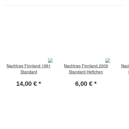
Nachtrag Finnland 1991
Nachtrag Finnland 2009
Nac
Standard
Standard Heftchen
14,00 €
*
6,00 €
*