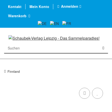
Anmelden
Kontakt
Mein Konto
Warenkorb
Finnland