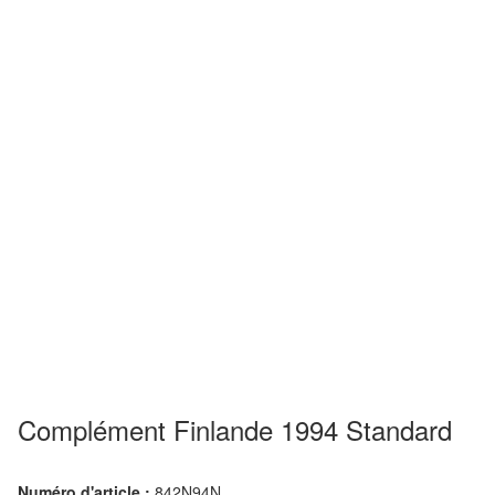
Complément Finlande 1994 Standard
Numéro d'article :
842N94N