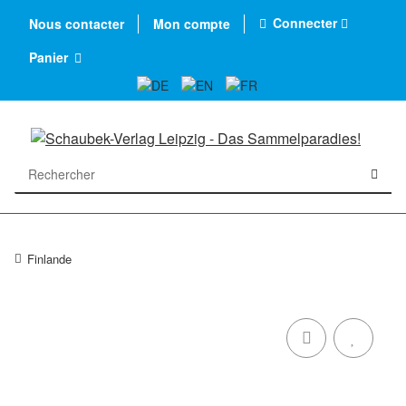
Connecter
Nous contacter
Mon compte
Panier
Finlande