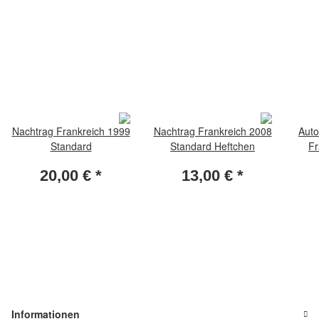
Nachtrag Frankreich 1999
Nachtrag Frankreich 2008
Auto
Standard
Standard Heftchen
Fr
20,00 €
*
13,00 €
*
Informationen