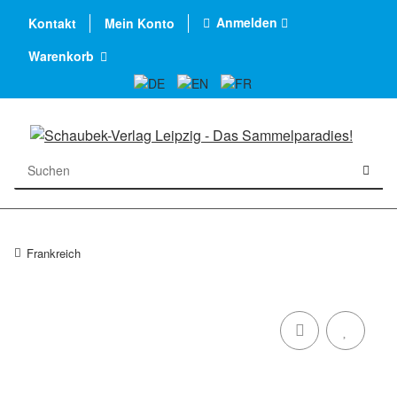
Anmelden
Kontakt
Mein Konto
Warenkorb
Frankreich