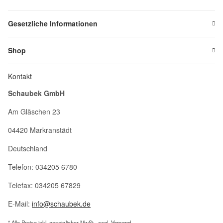
Gesetzliche Informationen
Shop
Kontakt
Schaubek GmbH
Am Gläschen 23
04420 Markranstädt
Deutschland
Telefon: 034205 6780
Telefax: 034205 67829
E-Mail:
info@schaubek.de
* Alle Preise inkl. gesetzlicher MwSt., zzgl.
Versand