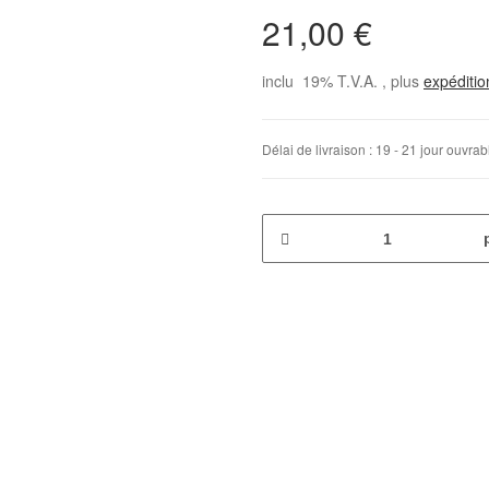
21,00 €
inclu 19% T.V.A. , plus
expéditi
Délai de livraison :
19 - 21 jour ouvra