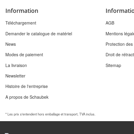
Information
Informatio
Téléchargement
AGB
Demander le catalogue de matériel
Mentions légal
News
Protection de
Modes de paiement
Droit de rétrac
La livraison
Sitemap
Newsletter
Histoire de l'entreprise
A propos de Schaubek
* Les prix s'entendent hors emballage et transport, TVA inclus.