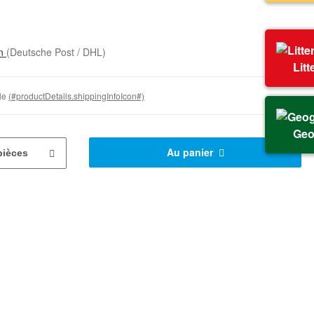
on
(Deutsche Post / DHL)
Litt
ble
(#productDetails.shippingInfoIcon#)
Geo
Au panier
pièces