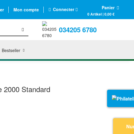
Panier
Connecter
er
Mon compte
0 Artikel | 0,00 €
034205 6780
Bestseller
 2000 Standard
Nu