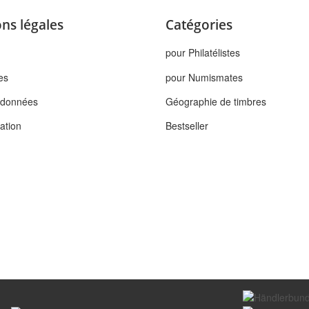
ns légales
Catégories
pour Philatélistes
es
pour Numismates
s données
Géographie de timbres
tation
Bestseller