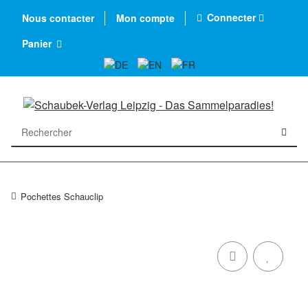
Connecter
Nous contacter
Mon compte
Panier
Pochettes Schauclip